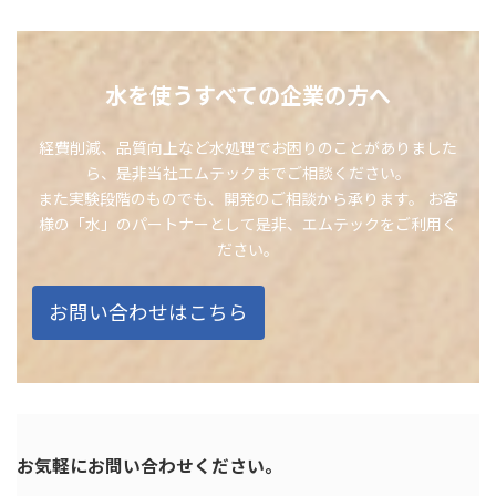
水を使うすべての企業の方へ
経費削減、品質向上など水処理でお困りのことがありました
ら、是非当社エムテックまでご相談ください。
また実験段階のものでも、開発のご相談から承ります。 お客
様の「水」のパートナーとして是非、エムテックをご利用く
ださい。
お問い合わせはこちら
お気軽にお問い合わせください。