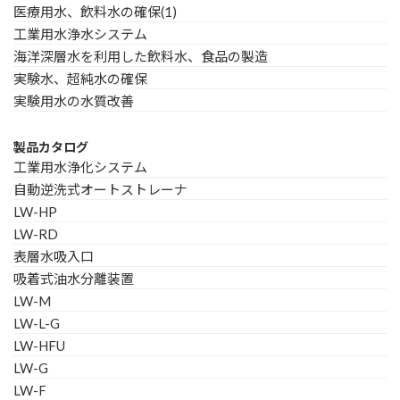
医療用水、飲料水の確保(1)
工業用水浄水システム
海洋深層水を利用した飲料水、食品の製造
実験水、超純水の確保
実験用水の水質改善
製品カタログ
工業用水浄化システム
自動逆洗式オートストレーナ
LW-HP
LW-RD
表層水吸入口
吸着式油水分離装置
LW-M
LW-L-G
LW-HFU
LW-G
LW-F