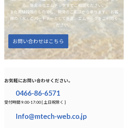
ら、是非当社エムテックまでご相談ください。
また実験段階のものでも、開発のご相談から承ります。 お客
様の「水」のパートナーとして是非、エムテックをご利用く
ださい。
お問い合わせはこちら
お気軽にお問い合わせください。
0466-86-6571
受付時間 9:00-17:00 [ 土日祝除く ]
Info@mtech-web.co.jp