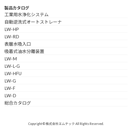
製品カタログ
工業用水浄化システム
自動逆洗式オートストレーナ
LW-HP
LW-RD
表層水吸入口
吸着式油水分離装置
LW-M
LW-L-G
LW-HFU
LW-G
LW-F
LW-D
総合カタログ
Copyright © 株式会社エムテック All Rights Reserved.