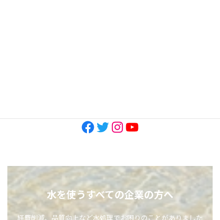
2023年3月
2022年11月
2022年10月
SNS
Facebook
Twitter
Instagram
YouTube
水を使うすべての企業の方へ
経費削減、品質向上など水処理でお困りのことがありました