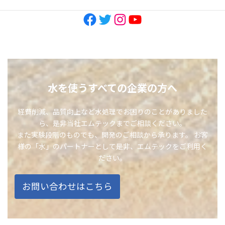
Facebook
Twitter
Instagram
YouTube
水を使うすべての企業の方へ
経費削減、品質向上など水処理でお困りのことがありました
ら、是非当社エムテックまでご相談ください。
また実験段階のものでも、開発のご相談から承ります。 お客
様の「水」のパートナーとして是非、エムテックをご利用く
ださい。
お問い合わせはこちら