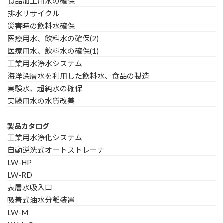
食品加工用水の確保
排水リサイクル
災害時の飲料水確保
医療用水、飲料水の確保(2)
医療用水、飲料水の確保(1)
工業用水浄水システム
海洋深層水を利用した飲料水、食品の製造
実験水、超純水の確保
実験用水の水質改善
製品カタログ
工業用水浄化システム
自動逆洗式オートストレーナ
LW-HP
LW-RD
表層水吸入口
吸着式油水分離装置
LW-M