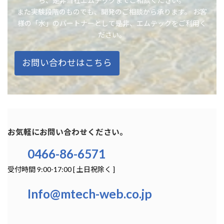
ら、是非当社エムテックまでご相談ください。
また実験段階のものでも、開発のご相談から承ります。 お客
様の「水」のパートナーとして是非、エムテックをご利用く
ださい。
お問い合わせはこちら
お気軽にお問い合わせください。
0466-86-6571
受付時間 9:00-17:00 [ 土日祝除く ]
Info@mtech-web.co.jp