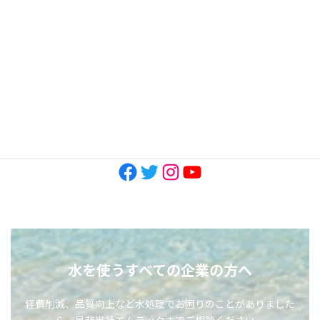
2023年3月
2022年11月
2022年10月
SNS
Facebook
Twitter
Instagram
YouTube
水を使うすべての企業の方へ
経費削減、品質向上など水処理でお困りのことがありました