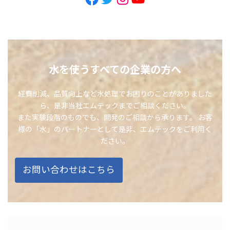
水を使うすべての企業の方へ
経費削減、品質向上など水処理でお困りのことがありました
ら、是非当社エムテックまでご相談ください。
また実験段階のものでも、開発のご相談から承ります。 お客
様の「水」のパートナーとして是非、エムテックをご利用く
ださい。
お問い合わせはこちら