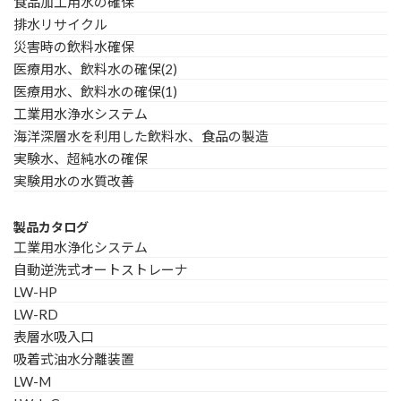
食品加工用水の確保
排水リサイクル
災害時の飲料水確保
医療用水、飲料水の確保(2)
医療用水、飲料水の確保(1)
工業用水浄水システム
海洋深層水を利用した飲料水、食品の製造
実験水、超純水の確保
実験用水の水質改善
製品カタログ
工業用水浄化システム
自動逆洗式オートストレーナ
LW-HP
LW-RD
表層水吸入口
吸着式油水分離装置
LW-M