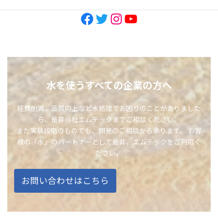
Facebook
Twitter
Instagram
YouTube
水を使うすべての企業の方へ
経費削減、品質向上など水処理でお困りのことがありました
ら、是非当社エムテックまでご相談ください。
また実験段階のものでも、開発のご相談から承ります。 お客
様の「水」のパートナーとして是非、エムテックをご利用く
ださい。
お問い合わせはこちら