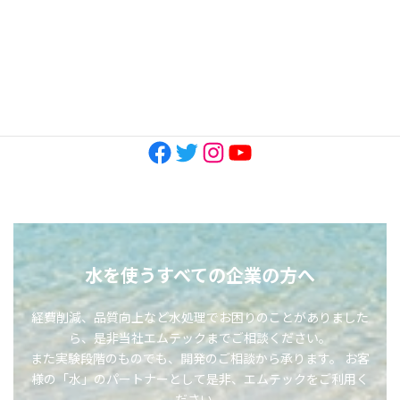
2022年10月
SNS
Facebook
Twitter
Instagram
YouTube
水を使うすべての企業の方へ
経費削減、品質向上など水処理でお困りのことがありました
ら、是非当社エムテックまでご相談ください。
また実験段階のものでも、開発のご相談から承ります。 お客
様の「水」のパートナーとして是非、エムテックをご利用く
ださい。