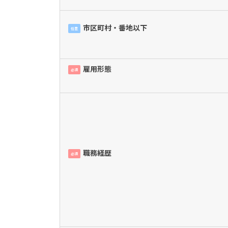
市区町村・番地以下
任意
雇用形態
必須
職務経歴
必須