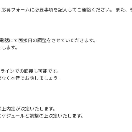
、応募フォームに必要事項を記入してご連絡ください。 また、
は電話にて面接日の調整をさせていただきます。
たします。
ンラインでの面接も可能です。
慮なく本音でお話しましょう。
の上内定が決定いたします。
スケジュールと調整の上決定いたします。