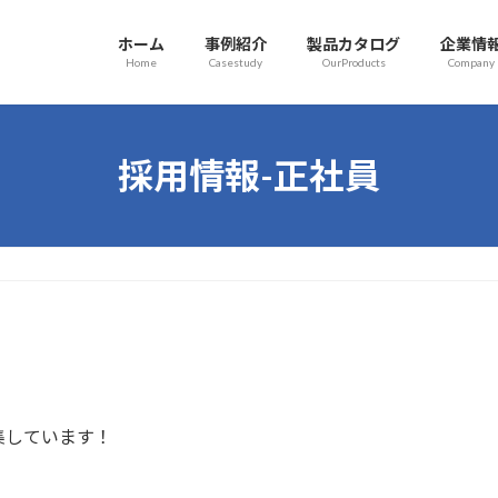
ホーム
事例紹介
製品カタログ
企業情
Home
Casestudy
OurProducts
Company
採用情報-正社員
集しています！