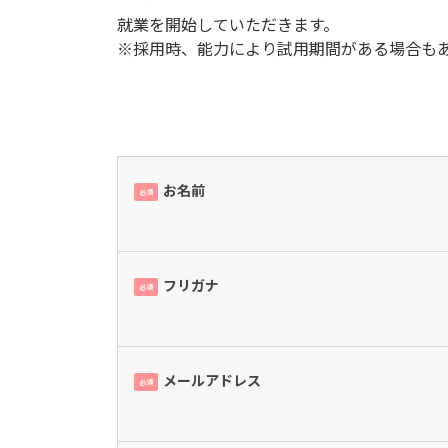
就業を開始していただきます。
※採用時、能力により試用期間がある場合も
お名前
必須
フリガナ
必須
メールアドレス
必須