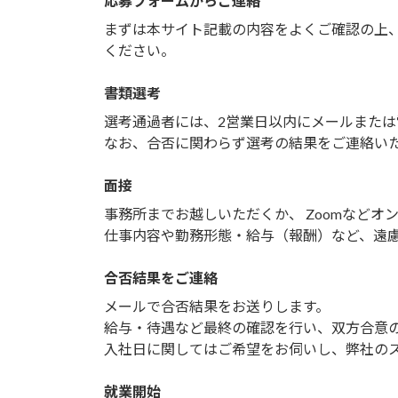
応募フォームからご連絡
まずは本サイト記載の内容をよくご確認の上
ください。
書類選考
選考通過者には、2営業日以内にメールまた
なお、合否に関わらず選考の結果をご連絡い
面接
事務所までお越しいただくか、 Zoomなどオ
仕事内容や勤務形態・給与（報酬）など、遠
合否結果をご連絡
メールで合否結果をお送りします。
給与・待遇など最終の確認を行い、双方合意
入社日に関してはご希望をお伺いし、弊社の
就業開始