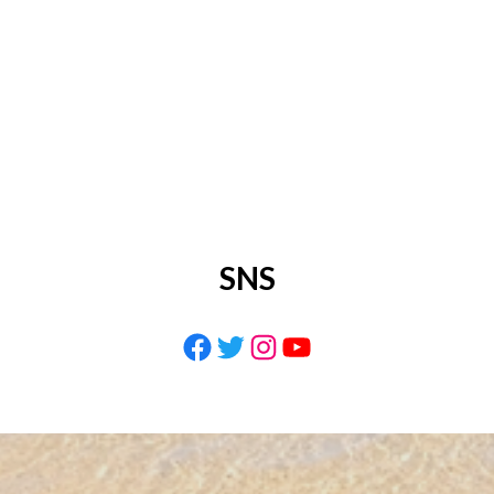
SNS
Facebook
Twitter
Instagram
YouTube