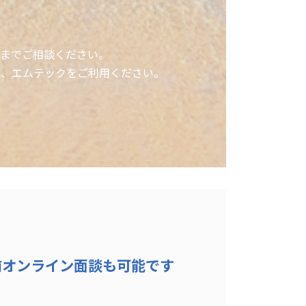
までご相談ください。
非、エムテックをご利用ください。
前オンライン面談も可能です