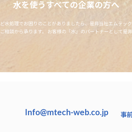
水を使うすべての企業の方へ
ど水処理でお困りのことがありましたら、是非当社エムテック
ご相談から承ります。 お客様の「水」のパートナーとして是
Info@mtech-web.co.jp
事