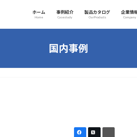
ホーム
事例紹介
製品カタログ
企業情
Home
Casestudy
OurProducts
Company
国内事例