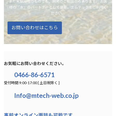
また実験段階のものでも、開発のご相談から承ります。 お客
様の「水」のパートナーとして是非、エムテックをご利用く
ださい。
お問い合わせはこちら
お気軽にお問い合わせください。
0466-86-6571
受付時間 9:00-17:00 [ 土日祝除く ]
Info@mtech-web.co.jp
事前オンライン面談も可能です