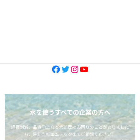
2022年11月
2022年10月
SNS
Facebook
Twitter
Instagram
YouTube
水を使うすべての企業の方へ
経費削減、品質向上など水処理でお困りのことがありました
ら、是非当社エムテックまでご相談ください。