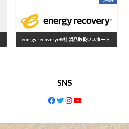
次の記事
energy recoveryr®社 製品取扱いスタート
2023年3月8日
SNS
Facebook
Twitter
Instagram
YouTube