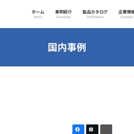
ホーム
事例紹介
製品カタログ
企業情
Home
Casestudy
OurProducts
Company
国内事例