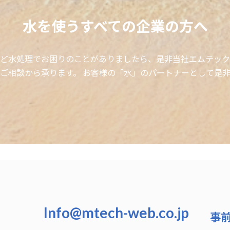
水を使うすべての企業の方へ
ど水処理でお困りのことがありましたら、是非当社エムテック
ご相談から承ります。 お客様の「水」のパートナーとして是
Info@mtech-web.co.jp
事