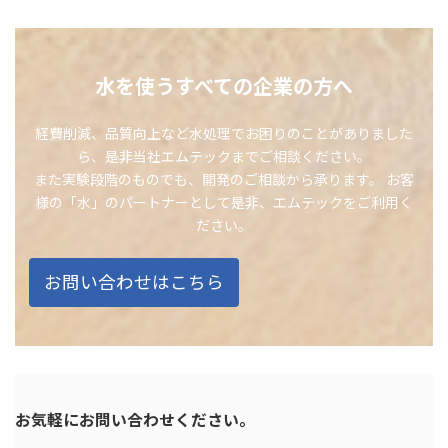
水を使うすべての企業の方へ
経費削減、品質向上など水処理でお困りのことがありました
ら、是非当社エムテックまでご相談ください。
また実験段階のものでも、開発のご相談から承ります。 お客
様の「水」のパートナーとして是非、エムテックをご利用く
ださい。
お問い合わせはこちら
お気軽にお問い合わせください。