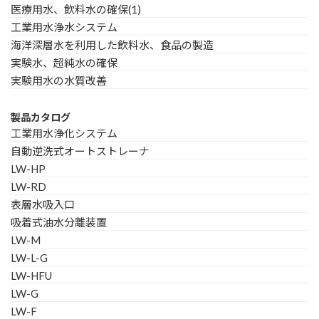
医療用水、飲料水の確保(1)
工業用水浄水システム
海洋深層水を利用した飲料水、食品の製造
実験水、超純水の確保
実験用水の水質改善
製品カタログ
工業用水浄化システム
自動逆洗式オートストレーナ
LW-HP
LW-RD
表層水吸入口
吸着式油水分離装置
LW-M
LW-L-G
LW-HFU
LW-G
LW-F