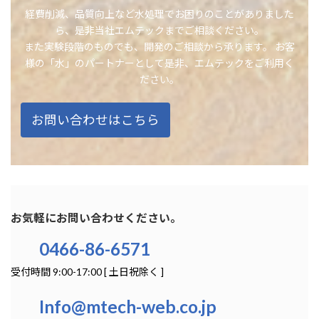
経費削減、品質向上など水処理でお困りのことがありました
ら、是非当社エムテックまでご相談ください。
また実験段階のものでも、開発のご相談から承ります。 お客
様の「水」のパートナーとして是非、エムテックをご利用く
ださい。
お問い合わせはこちら
お気軽にお問い合わせください。
0466-86-6571
受付時間 9:00-17:00 [ 土日祝除く ]
Info@mtech-web.co.jp