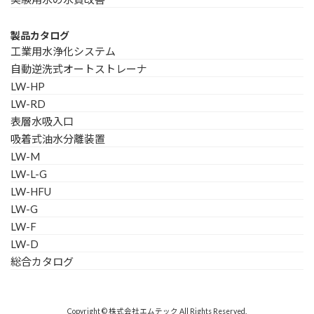
製品カタログ
工業用水浄化システム
自動逆洗式オートストレーナ
LW-HP
LW-RD
表層水吸入口
吸着式油水分離装置
LW-M
LW-L-G
LW-HFU
LW-G
LW-F
LW-D
総合カタログ
Copyright © 株式会社エムテック All Rights Reserved.