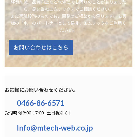
経費削減、品質向上など水処理でお困りのことがありました
ら、是非当社エムテックまでご相談ください。
また実験段階のものでも、開発のご相談から承ります。 お客
様の「水」のパートナーとして是非、エムテックをご利用く
ださい。
お問い合わせはこちら
お気軽にお問い合わせください。
0466-86-6571
受付時間 9:00-17:00 [ 土日祝除く ]
Info@mtech-web.co.jp