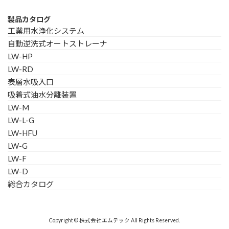
製品カタログ
工業用水浄化システム
自動逆洗式オートストレーナ
LW-HP
LW-RD
表層水吸入口
吸着式油水分離装置
LW-M
LW-L-G
LW-HFU
LW-G
LW-F
LW-D
総合カタログ
Copyright © 株式会社エムテック All Rights Reserved.