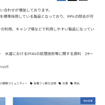
問い合わせが増加しております。
膜を標準採用している製品となっており、99％の除去が可
での利用、キャンプ場などで利用しやすい製品になってい
 水道におけるPFASの処理技術等に関する資料 29～
ev.pdf
小規模コミュニティー
有機フッ素化合物
災害
除去
次の記事