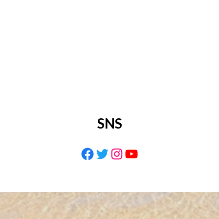
SNS
Facebook
Twitter
Instagram
YouTube