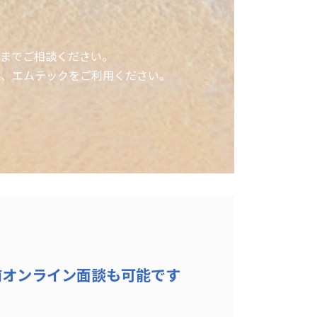
までご相談ください。
非、エムテックをご利用ください。
前オンライン面談も可能です