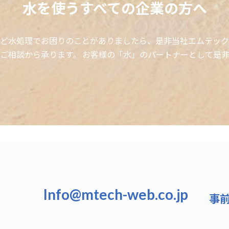
水を使うすべての企業の方へ
ど水処理でお困りのことがありましたら、是非当社エムテック
ご相談から承ります。 お客様の「水」のパートナーとして是
Info@mtech-web.co.jp
事