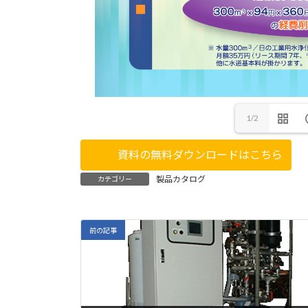
1/2
資料の無料ダウンロードはこちら
製品カタログ
カテゴリー
前の記事