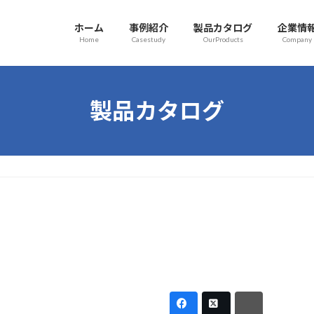
ホーム
事例紹介
製品カタログ
企業情
Home
Casestudy
OurProducts
Company
製品カタログ