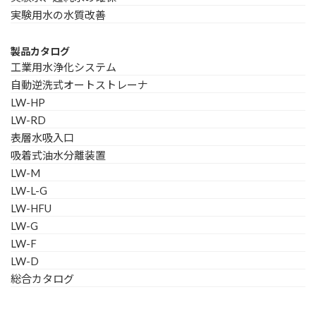
実験用水の水質改善
製品カタログ
工業用水浄化システム
自動逆洗式オートストレーナ
LW-HP
LW-RD
表層水吸入口
吸着式油水分離装置
LW-M
LW-L-G
LW-HFU
LW-G
LW-F
LW-D
総合カタログ