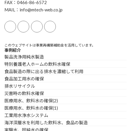
FAX：0466-86-6572
MAIL：info@mtech-web.co.jp
このウェブサイトは事業再構築補助金を活用しています。
事例紹介
製品洗浄用純水製造
特別養護老人ホームの飲料水確保
食品製造の際に出る排水を濃縮して利用
食品加工用水の確保
排水リサイクル
災害時の飲料水確保
医療用水、飲料水の確保(2)
医療用水、飲料水の確保(1)
工業用水浄水システム
海洋深層水を利用した飲料水、食品の製造
実験水、超純水の確保