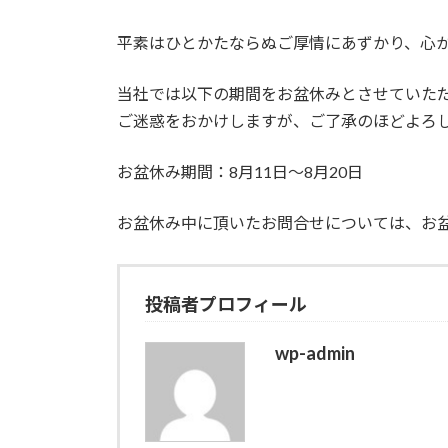
日
時
:
平素はひとかたならぬご厚情にあずかり、心
当社では以下の期間をお盆休みとさせていた
ご迷惑をおかけしますが、ご了承のほどよろ
お盆休み期間：8月11日～8月20日
お盆休み中に頂いたお問合せについては、お
投稿者プロフィール
wp-admin