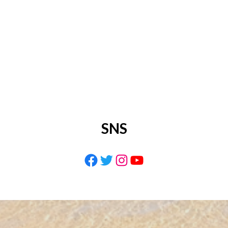
SNS
Facebook
Twitter
Instagram
YouTube