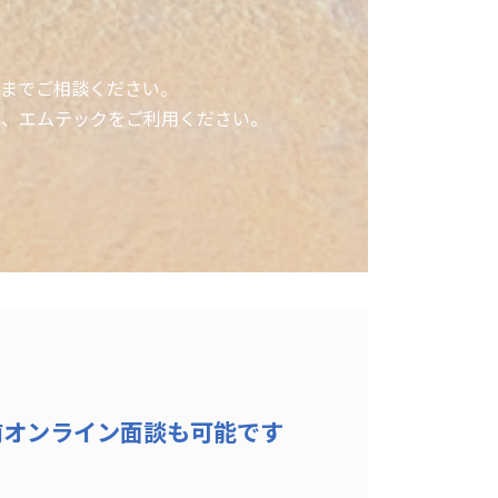
までご相談ください。
非、エムテックをご利用ください。
前オンライン面談も可能です