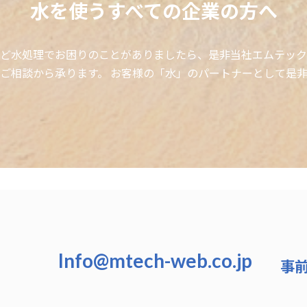
水を使うすべての企業の方へ
ど水処理でお困りのことがありましたら、是非当社エムテック
ご相談から承ります。 お客様の「水」のパートナーとして是
Info@mtech-web.co.jp
事