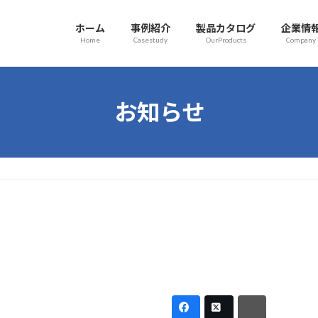
ホーム
事例紹介
製品カタログ
企業情
Home
Casestudy
OurProducts
Company
お知らせ